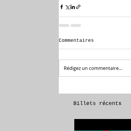
Commentaires
Rédigez un commentaire...
Billets récents