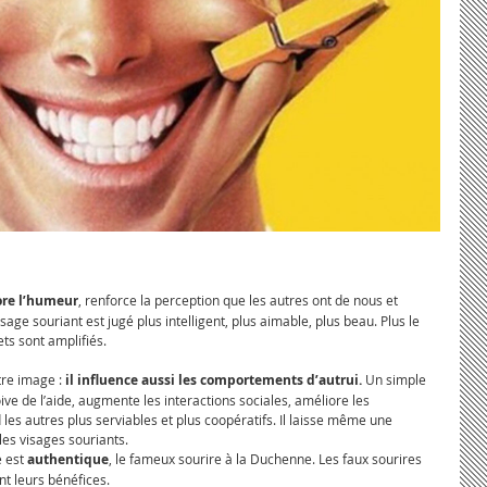
ore l’humeur
, renforce la perception que les autres ont de nous et 
sage souriant est jugé plus intelligent, plus aimable, plus beau. Plus le 
ets sont amplifiés.
re image : 
il influence aussi les comportements d’autrui. 
Un simple 
oive de l’aide, augmente les interactions sociales, améliore les 
d les autres plus serviables et plus coopératifs. Il laisse même une 
les visages souriants.
 est 
authentique
, le fameux sourire à la Duchenne. Les faux sourires 
nt leurs bénéfices.