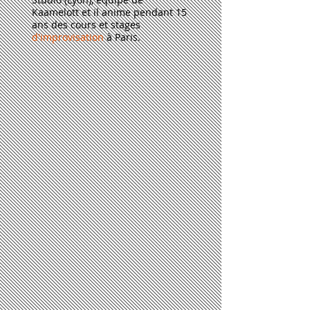
Kaamelott et il anime pendant 15
ans des cours et stages
d'improvisation
à Paris.