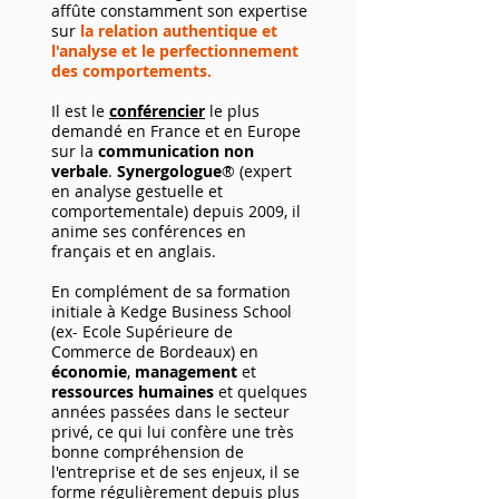
affûte constamment son expertise
sur
la relation authentique et
l'analyse et le perfectionnement
des comportements.
Il est le
confére
ncier
le plus
demandé en France et en Europe
sur la
communication
non
verbale
.
Synergologue
® (
expert
en analyse gestuelle et
comportementale) depuis 2009, il
anime ses conférences en
français et en anglais.
En complément de sa formation
initiale à Kedge Business School
(ex- Ecole Supérieure de
Commerce de Bordeaux) en
économie
,
management
et
ressources
humaines
et quelques
années passées dans le secteur
privé, ce qui lui confère une très
bonne compréhension de
l'entreprise et de ses enjeux, il se
forme régulièrement depuis plus