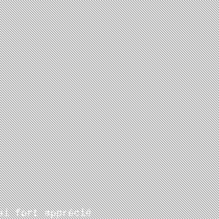
ai fort apprécié