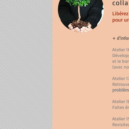
coll
Libérez
pour un
+ d'info
Atelier 1
Dévelop
et le b
(avec 
Atelier 1
Retrouve
problém
Atelier 1
Faites 
Atelier 1
Revisite