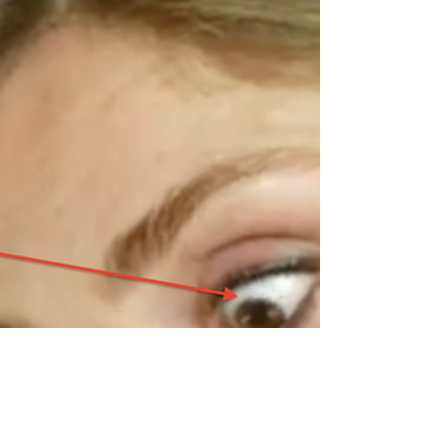
veut convaincre son nutritionniste qu'il suit ses
recommandations ou son thérapeute qu'il fait bien ses
exercices, un client qui promet à son coa