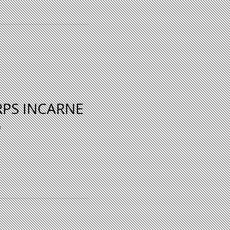
PS INCARNE
D