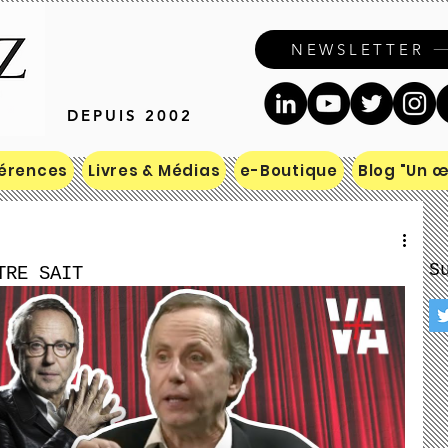
NEWSLETTER
DEPUIS 2002
érences
Livres & Médias
e-Boutique
Blog "Un œi
S
TRE SAIT