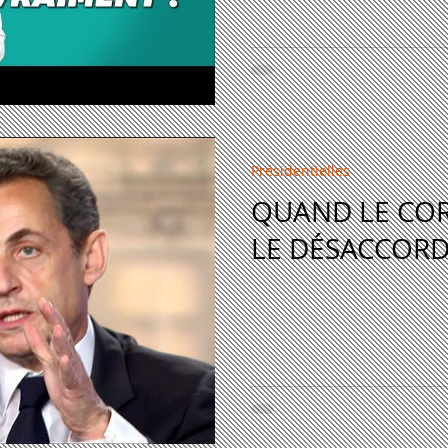
Présidentielles
QUAND LE COR
LE DÉSACCOR