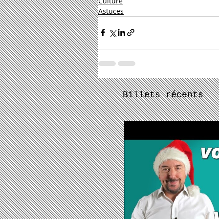
Culture
Astuces
Billets récents