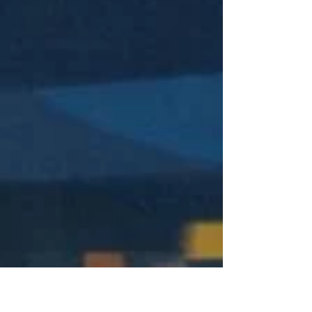
dans cette interview. Rien que cela, c'est déjà intéressant.
Cela montre qu'à l'inverse d'un