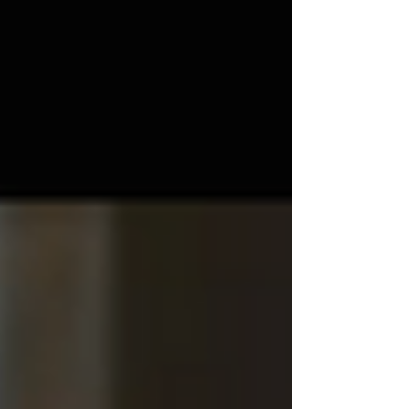
interprété comme une réponse émotionnelle spontanée
au stress, à la frustration ou à l’embarras. Aucune
explication unique n’est scientifiquement con