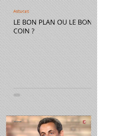
Astuces
LE BON PLAN OU LE BON
COIN ?