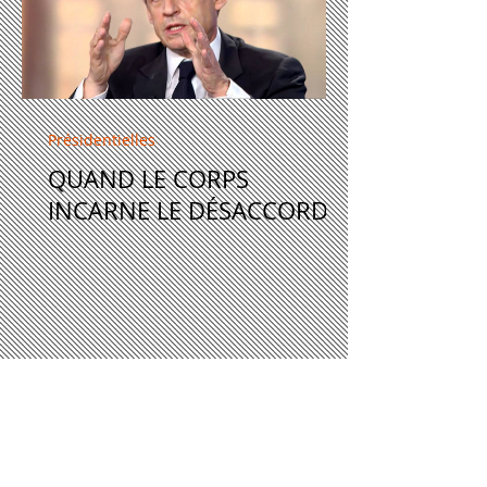
Présidentielles
QUAND LE CORPS
INCARNE LE DÉSACCORD