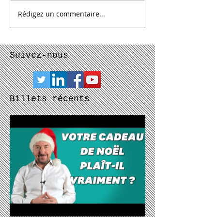
Rédigez un commentaire...
Suivez-nous
Billets récents