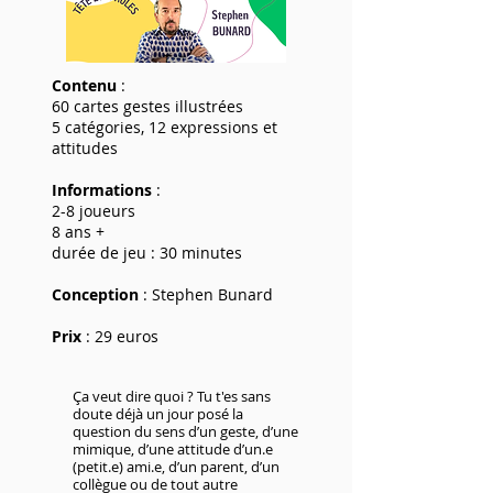
Contenu
:
60 cartes gestes illustrées
5 catégories, 12 expressions et
attitudes​​
Informations
:
2-8 joueurs
8 ans +
durée de jeu : 30 minutes
Conception
: Stephen Bunard​
Prix
: 29 euros
Ça veut dire quoi ? Tu t'es sans
doute déjà un jour posé la
question du sens d’un geste, d’une
mimique, d’une attitude d’un.e
(petit.e) ami.e, d’un parent, d’un
collègue ou de tout autre