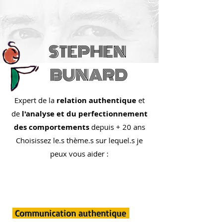
STEPHEN
BUNARD
Expert de la
relation authentique
et
de
l'analyse
et
du
perfectionnement
des comportements
depuis + 20 ans
Choisissez le.s thème.s sur lequel.s je
peux vous aider :
Communication authentique