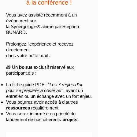
à la conférence !
Vous avez assisté récemment à un
événement sur
la Synergologie® animé par Stephen
BUNARD.
Prolongez l'expérience et recevez
directement
dans votre boîte mail :
🎁
Un
bonus
exclusif réservé aux
participant.e.s :
La fiche-guide PDF : “
Les 7 règles d’or
pour se
préparer à observer
", avant un
entretien ou un échange avec un fort enjeu
.
Vous pourrez avoir accès à d'autres
ressources
régulièrement.
Vous serez informé.e en priorité du
lancement de nos différents
projets.