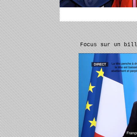
Focus sur un bil