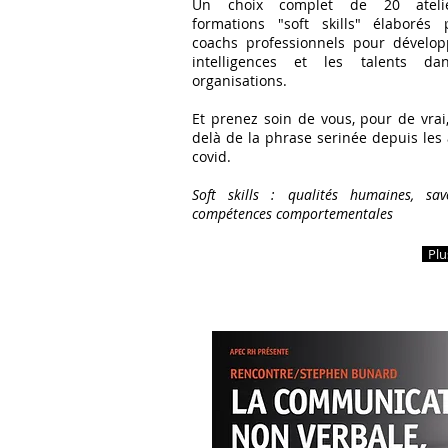
Un choix complet de 20 ateli
formations "soft skills" élaborés
coachs professionnels pour dévelop
intelligences et les talents da
organisations.
Et prenez soin de vous, pour de vrai,
delà de la phrase serinée depuis les
covid.
Soft skills : qualités humaines, savo
compétences comportementales
Plu