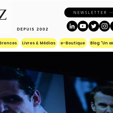
Contact
NEWSLETTER
DEPUIS 2002
érences
Livres & Médias
e-Boutique
Blog "Un œi