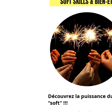
SOFT SKILLS & BIEN-
Découvrez la puissance d
"soft" !!!