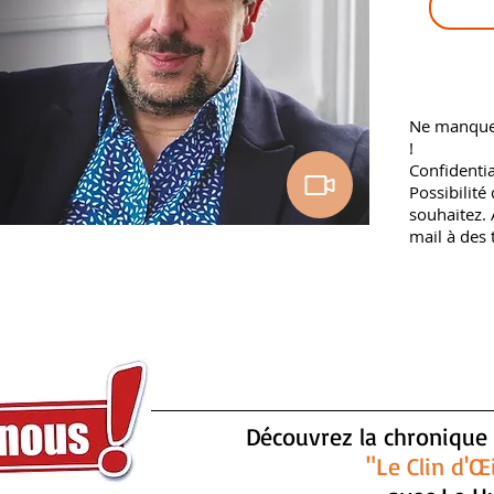
Ne manquez 
!
Confidentia
Possibilité
souhaitez.
mail à des t
Découvrez la chronique
"Le Clin d'Œ