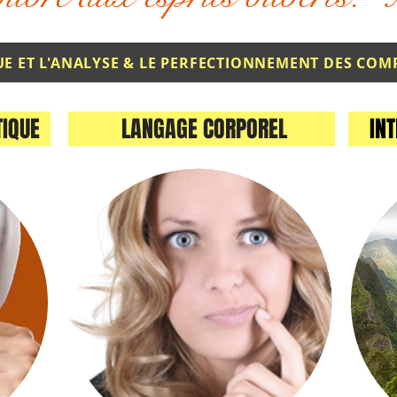
LA RELATION AUTHENTIQUE ET L'ANALYSE & LE PERFECTIO
TIQUE
LANGAGE CORPOREL
INTE