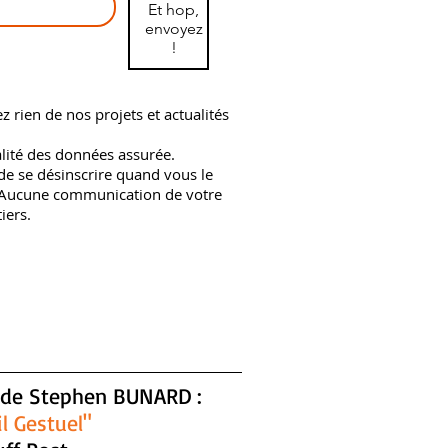
Et hop,
envoyez
!
rien de nos projets et actualités
lité des données assurée.
 de se désinscrire quand vous le
 Aucune communication de votre
iers.
 de Stephen BUNARD :
il Gestuel"