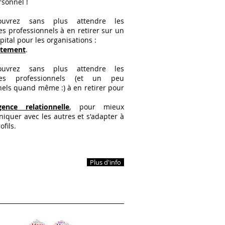
rsonnel !
ouvrez sans plus attendre les
es professionnels à en retirer sur un
pital pour les organisations :
utement
.
ouvrez sans plus attendre les
ces professionnels (et un peu
els quand même :) à en retirer pour
ligence relationnelle
, pour mieux
quer avec les autres et s'adapter à
ofils.
Plus d'info