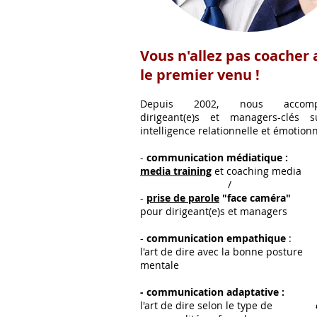
Vous n'allez pas coacher 
le premier venu !
Depuis 2002, nous accomp
dirigeant(e)s et managers-clés s
intelligence relationnelle et émotionn
-
communication médiatique :
media
training
et coaching media
/
-
prise
de
parole
"face caméra"
pour
dirigeant(e)s et managers
-
communication
empathique
:
l'art de dire
avec la bonne posture
mentale
- communication adaptative :
l'art de dire selon le type de