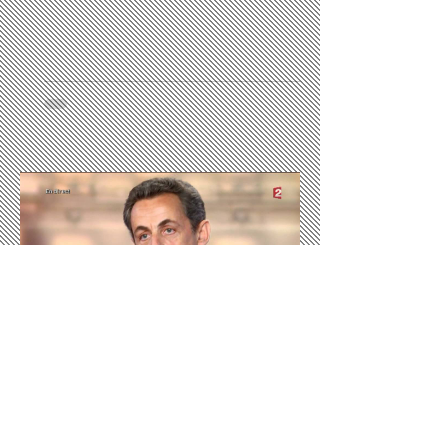
Présidentielles
QUAND LE CORPS
INCARNE LE DÉSACCORD