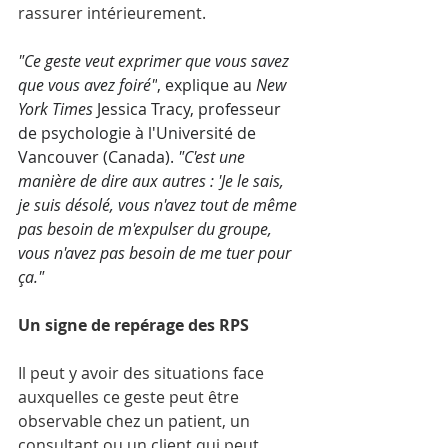
rassurer intérieurement.
"Ce geste veut exprimer que vous savez 
que vous avez foiré"
, explique au 
New 
York Times
 Jessica Tracy, professeur 
de psychologie à l'Université de 
Vancouver (Canada).
 "C'est une 
manière de dire aux autres : 'Je le sais, 
je suis désolé, vous n'avez tout de même 
pas besoin de m'expulser du groupe, 
vous n'avez pas besoin de me tuer pour 
ça."
Un signe de repérage des RPS
Il peut y avoir des situations face 
auxquelles ce geste peut être 
observable chez un patient, un 
consultant ou un client qui peut 