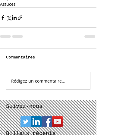
Astuces
Commentaires
Rédigez un commentaire...
Suivez-nous
Billets récents