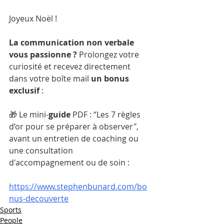
Joyeux Noël !
La communication non verbale 
vous passionne ? 
Prolongez votre 
curiosité et recevez directement 
dans votre boîte mail 
un
bonus
exclusif
 :
🎁 Le mini-
guide
 PDF : “Les 7 règles 
d’or pour se préparer à observer", 
avant un entretien de coaching ou 
une consultation 
d'accompagnement ou de soin :
https://www.stephenbunard.com/bo
nus-decouverte
Sports
People