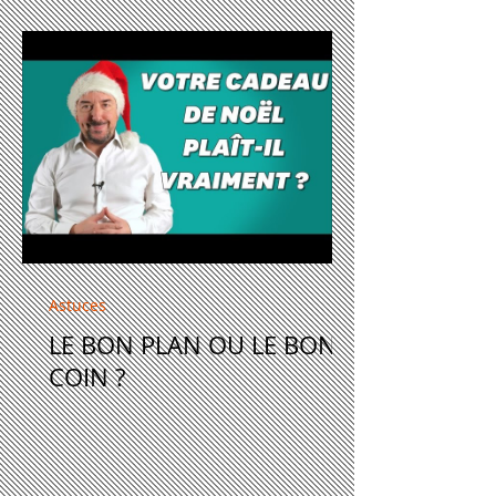
Astuces
LE BON PLAN OU LE BON
COIN ?