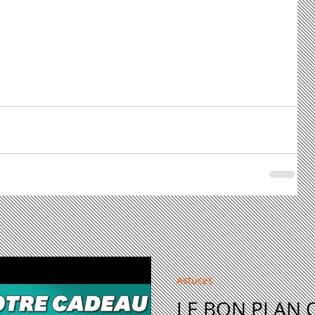
Astuces
LE BON PLAN 