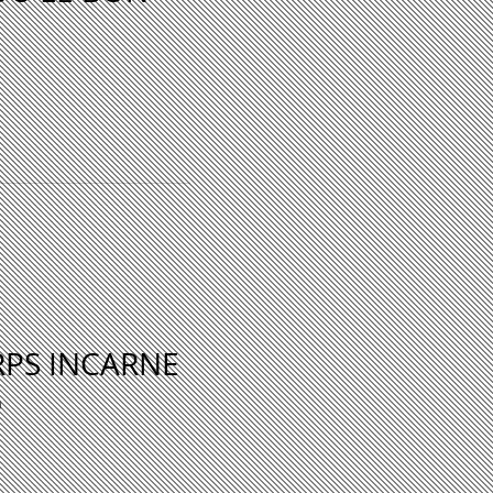
PS INCARNE
D