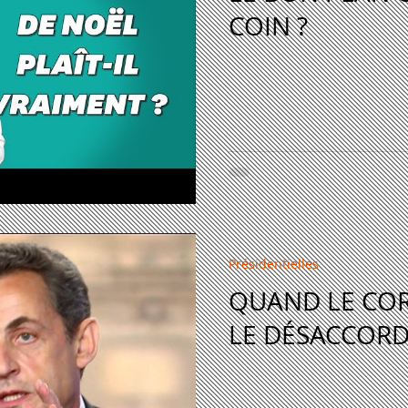
COIN ?
Présidentielles
QUAND LE COR
LE DÉSACCOR